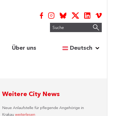
Suche
Sprache auswähl
Über uns
Deutsch
Weitere City News
Neue Anlaufstelle für pflegende Angehörige in
Krakau
weiterlesen