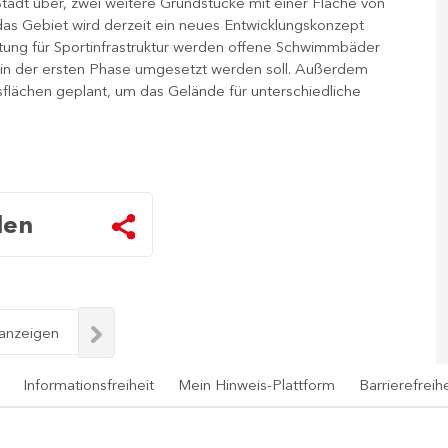
 Stadt über, zwei weitere Grundstücke mit einer Fläche von
as Gebiet wird derzeit ein neues Entwicklungskonzept ​
tung für Sportinfrastruktur werden offene Schwimmbäder
 in der ersten Phase umgesetzt werden soll. Außerdem
flächen geplant, um das Gelände für unterschiedliche
len
 anzeigen
Informationsfreiheit
Mein Hinweis-Plattform
Barrierefreihe