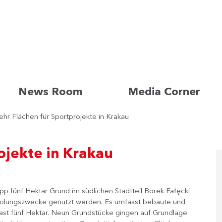
News Room
Media Corner
hr Flächen für Sportprojekte in Krakau
ojekte in Krakau
pp fünf Hektar Grund im südlichen Stadtteil Borek Fałęcki
rholungszwecke genutzt werden. Es umfasst bebaute und
ast fünf Hektar. Neun Grundstücke gingen auf Grundlage