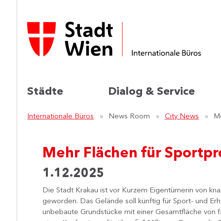
Städte
Dialog & Service
Internationale Büros
News Room
City News
Me
Mehr Flächen für Sportpr
1.12.2025
​Die Stadt Krakau ist vor Kurzem Eigentümerin von kna
geworden. Das Gelände soll künftig für Sport- und E
unbebaute Grundstücke mit einer Gesamtfläche von f