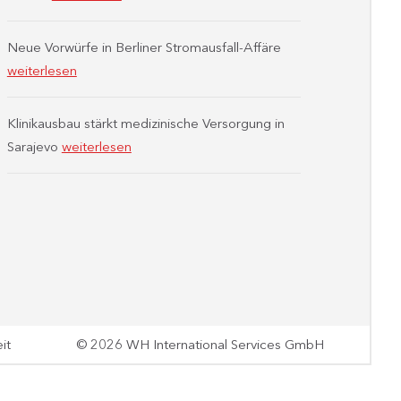
Neue Vorwürfe in Berliner Stromausfall-Affäre
weiterlesen
Klinikausbau stärkt medizinische Versorgung in
Sarajevo
weiterlesen
it
© 2026 WH International Services GmbH