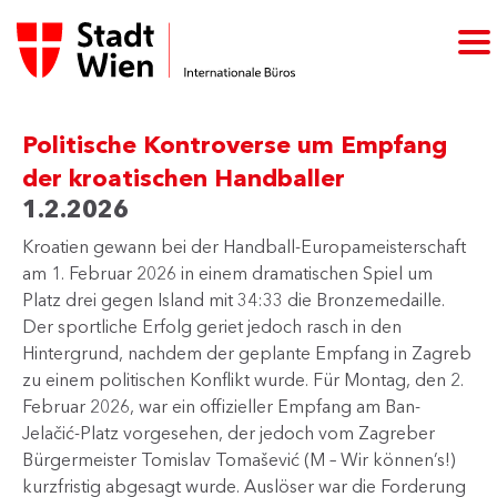
Politische Kontroverse um Empfang
der kroatischen Handballer
1.2.2026
​Kroatien gewann bei der Handball-Europameisterschaft
am 1. Februar 2026 in einem dramatischen Spiel um
Platz drei gegen Island mit 34:33 die Bronzemedaille.
Der sportliche Erfolg geriet jedoch rasch in den
Hintergrund, nachdem der geplante Empfang in Zagreb
zu einem politischen Konflikt wurde. Für Montag, den 2.
Februar 2026, war ein offizieller Empfang am Ban-
Jelačić-Platz vorgesehen, der jedoch vom Zagreber
Bürgermeister Tomislav Tomašević (M – Wir können’s!)
kurzfristig abgesagt wurde. Auslöser war die Forderung