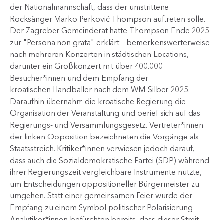
der Nationalmannschaft, dass der umstrittene
Rocksänger Marko Perković Thompson auftreten solle.
Der Zagreber Gemeinderat hatte Thompson Ende 2025
zur "Persona non grata" erklärt – bemerkenswerterweise
nach mehreren Konzerten in städtischen Locations,
darunter ein Großkonzert mit über 400.000
Besucher*innen und dem Empfang der
kroatischen Handballer nach dem WM-Silber 2025.
Daraufhin übernahm die kroatische Regierung die
Organisation der Veranstaltung und berief sich auf das
Regierungs- und Versammlungsgesetz. Vertreter*innen
der linken Opposition bezeichneten die Vorgänge als
Staatsstreich. Kritiker*innen verwiesen jedoch darauf,
dass auch die Sozialdemokratische Partei (SDP) während
ihrer Regierungszeit vergleichbare Instrumente nutzte,
um Entscheidungen oppositioneller Bürgermeister zu
umgehen.​ Statt einer gemeinsamen Feier wurde der
Empfang zu einem Symbol politischer Polarisierung.
Analytiker*innen befürchten bereits, dass dieser Streit