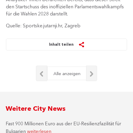
den Startschuss des inoffiziellen Parlamentswahlkampfs
für die Wahlen 2028 darstellt.
Quelle: Sportske.jutarnji.hr, Zagreb
Inhalt teilen
Alle anzeigen
Weitere City News
Fast 900 Millionen Euro aus der EU-Resilienzfazilität für
Bulgarien
weiterlesen