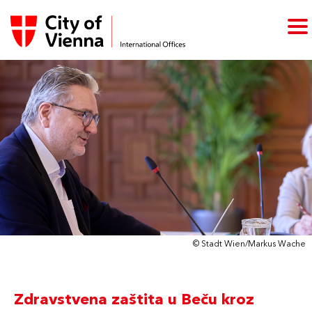
© Stadt Wien/Markus Wache
Zdravstvena zaštita u Beču kroz