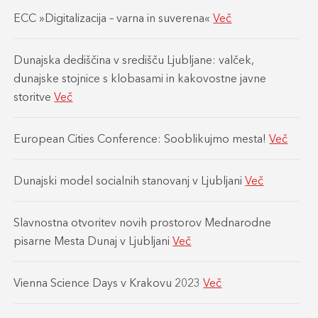
ECC »Digitalizacija – varna in suverena«
Več
Dunajska dediščina v središču Ljubljane: valček,
dunajske stojnice s klobasami in kakovostne javne
storitve
Več
European Cities Conference: Sooblikujmo mesta!
Več
Dunajski model socialnih stanovanj v Ljubljani
Več
Slavnostna otvoritev novih prostorov Mednarodne
pisarne Mesta Dunaj v Ljubljani
Več
Vienna Science Days v Krakovu 2023
Več