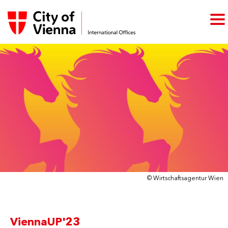
© Wirtschaftsagentur Wien
ViennaUP'23