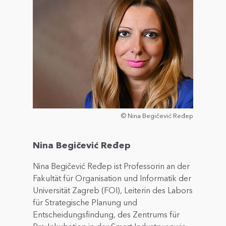
© Nina Begičević Ređep
Nina Begičević Ređep
Nina Begičević Ređep ist Professorin an der
Fakultät für Organisation und Informatik der
Universität Zagreb (FOI), Leiterin des Labors
für Strategische Planung und
Entscheidungsfindung, des Zentrums für