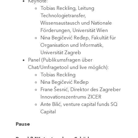
Keynote:
Tobias Reckling, Leitung
Technologietransfer,
Wissensaustausch und Nationale
Förderungen, Universität Wien
Nina Begičević Ređep, Fakultät für
Organisation und Informatik,
Universität Zagreb
Panel (Publikumsfragen über
Chat/Umfragetool und live möglich):
Tobias Reckling
Nina Begičević Ređep
Frane Šesnić, Direktor des Zagreber
Innovationszentrums ZICER
Ante Bilić, venture capital funds SQ
Capital
Pause