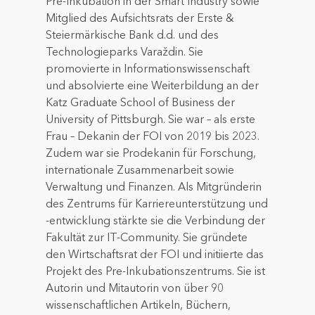
Pre-Inkubation in der Smart Industry sowie
Mitglied des Aufsichtsrats der Erste &
Steiermärkische Bank d.d. und des
Technologieparks Varaždin. Sie
promovierte in Informationswissenschaft
und absolvierte eine Weiterbildung an der
Katz Graduate School of Business der
University of Pittsburgh. Sie war – als erste
Frau – Dekanin der FOI von 2019 bis 2023.
Zudem war sie Prodekanin für Forschung,
internationale Zusammenarbeit sowie
Verwaltung und Finanzen. Als Mitgründerin
des Zentrums für Karriereunterstützung und
-entwicklung stärkte sie die Verbindung der
Fakultät zur IT-Community. Sie gründete
den Wirtschaftsrat der FOI und initiierte das
Projekt des Pre-Inkubationszentrums. Sie ist
Autorin und Mitautorin von über 90
wissenschaftlichen Artikeln, Büchern,