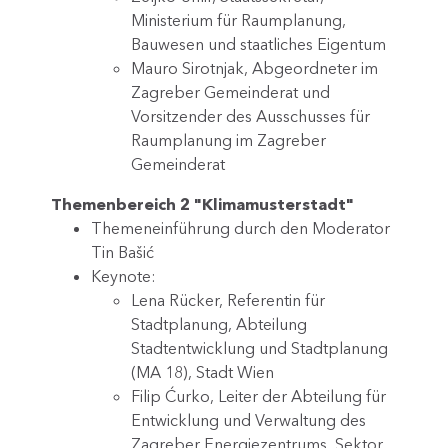
Ministerium für Raumplanung,
Bauwesen und staatliches Eigentum
Mauro Sirotnjak, Abgeordneter im
Zagreber Gemeinderat und
Vorsitzender des Ausschusses für
Raumplanung im Zagreber
Gemeinderat
Themenbereich 2 "Klimamusterstadt"
Themeneinführung durch den Moderator
Tin Bašić
Keynote:
Lena Rücker, Referentin für
Stadtplanung, Abteilung
Stadtentwicklung und Stadtplanung
(MA 18), Stadt Wien
Filip Ćurko, Leiter der Abteilung für
Entwicklung und Verwaltung des
Zagreber Energiezentrums, Sektor