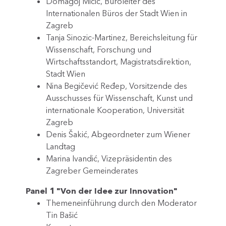
Domagoj Mičić, Büroleiter des
Internationalen Büros der Stadt Wien in
Zagreb
Tanja Sinozic-Martinez, Bereichsleitung für
Wissenschaft, Forschung und
Wirtschaftsstandort, Magistratsdirektion,
Stadt Wien
Nina Begičević Ređep, Vorsitzende des
Ausschusses für Wissenschaft, Kunst und
internationale Kooperation, Universität
Zagreb
Denis Šakić, Abgeordneter zum Wiener
Landtag
Marina Ivandić, Vizepräsidentin des
Zagreber Gemeinderates
Panel 1 "Von der Idee zur Innovation"
Themeneinführung durch den Moderator
Tin Bašić