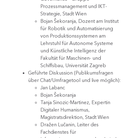
Prozessmanagement und IKT-
Strategie, Stadt Wien
Bojan Šekoranja, Dozent am Institut
für Robotik und Automatisierung
von Produktionssystemen am
Lehrstuhl für Autonome Systeme
und Künstliche Intelligenz der
Fakultät für Maschinen- und
Schiffsbau, Universität Zagreb
Geführte Diskussion (Publikumsfragen
über Chat/Umfragetool und live möglich):
Jan Labanc
Bojan Šekoranja
Tanja Sinozic-Martinez, Expertin
Digitaler Humanismus,
Magistratsdirektion, Stadt Wien
Dražen Lučanin, Leiter des
Fachdienstes für