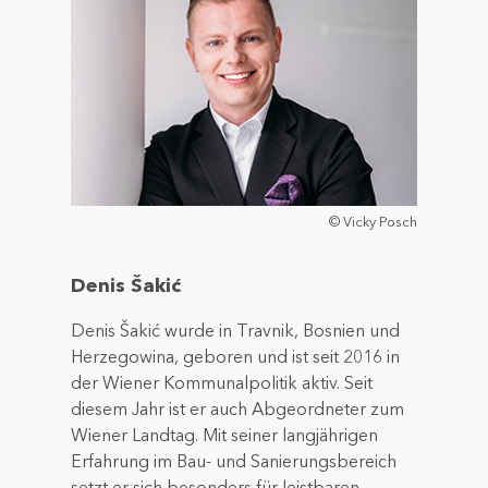
© Vicky Posch
Denis Šakić
Denis Šakić wurde in Travnik, Bosnien und
Herzegowina, geboren und ist seit 2016 in
der Wiener Kommunalpolitik aktiv. Seit
diesem Jahr ist er auch Abgeordneter zum
Wiener Landtag. Mit seiner langjährigen
Erfahrung im Bau- und Sanierungsbereich
setzt er sich besonders für leistbaren