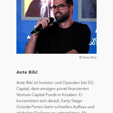
© Ante Bilić
Ante Bilić
Ante Bilić ist Investor und Operator bei SQ
Capital, dem einzigen privat finanzierten
Venture-Capital-Fonds in Kroatien. Er
konzentriert sich darauf, Early-Stage-
Gründer*innen beim schnellen Aufbau und
globalen Skalieren zu unterstützen. Als