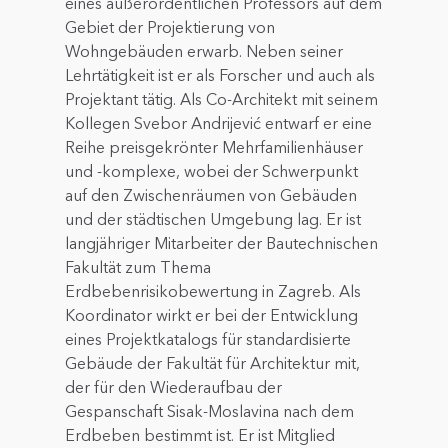
eines außerordentlichen Professors auf dem
Gebiet der Projektierung von
Wohngebäuden erwarb. Neben seiner
Lehrtätigkeit ist er als Forscher und auch als
Projektant tätig. Als Co-Architekt mit seinem
Kollegen Svebor Andrijević entwarf er eine
Reihe preisgekrönter Mehrfamilienhäuser
und -komplexe, wobei der Schwerpunkt
auf den Zwischenräumen von Gebäuden
und der städtischen Umgebung lag. Er ist
langjähriger Mitarbeiter der Bautechnischen
Fakultät zum Thema
Erdbebenrisikobewertung in Zagreb. Als
Koordinator wirkt er bei der Entwicklung
eines Projektkatalogs für standardisierte
Gebäude der Fakultät für Architektur mit,
der für den Wiederaufbau der
Gespanschaft Sisak-Moslavina nach dem
Erdbeben bestimmt ist. Er ist Mitglied