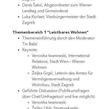
Denis Šakić, Abgeordneter zum Wiener
Landtag und Gemeinderat
Luka Korlaet, Vizebürgermeister der Stadt
Zagreb
Themenbereich 1 "Leistbares Wohnen"
Themeneinführung durch den Moderator
Tin Bašić
Keynote:
Veronika Iwanowski, International
Relations, Stadt Wien – Wiener
Wohnen
Željka Grgić, Leiterin des Amtes für
Vermögensverwaltung und
Wohnbau, Stadt Zagreb
Geführte Diskussion (Publikumsfragen
über Chat/Umfragetool und live möglich):
Veronika Iwanowski
Željko Uhlir, Staatssekretär,