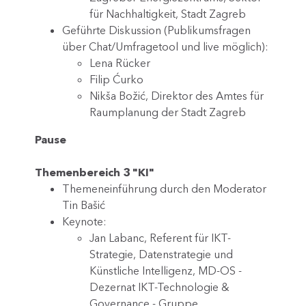
für Nachhaltigkeit, Stadt Zagreb
Geführte Diskussion (Publikumsfragen
über Chat/Umfragetool und live möglich):
Lena Rücker
Filip Ćurko
Nikša Božić, Direktor des Amtes für
Raumplanung der Stadt Zagreb
Pause
Themenbereich 3 "KI"
Themeneinführung durch den Moderator
Tin Bašić
Keynote:
Jan Labanc, Referent für IKT-
Strategie, Datenstrategie und
Künstliche Intelligenz, MD-OS -
Dezernat IKT-Technologie &
Governance - Gruppe