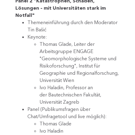
Panel 2 "Katastrophen, Schäden,
Lösungen – mit Universitäten stark im
Notfall"
Themeneinführung durch den Moderator
Tin Bašić
Keynote:
Thomas Glade, Leiter der
Arbeitsgruppe ENGAGE
"Geomorphologische Systeme und
Risikoforschung", Institut für
Geographie und Regionalforschung,
Universität Wien
Ivo Haladin, Professor an
der Bautechnischen Fakultät,
Universität Zagreb
Panel (Publikumsfragen über
Chat/Umfragetool und live möglich):
Thomas Glade
Ivo Haladin