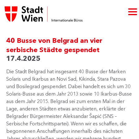
40 Busse von Belgrad an vier
serbische Städte gespendet
17.4.2025
Die Stadt Belgrad hat insgesamt 40 Busse der Marken
Solaris und Ikarbus an Novi Sad, Kikinda, Stara Pazova
und Bosilegrad gespendet. Dabei handelt es sich um 30
Solaris-Busse aus dem Jahr 2013 sowie 10 Ikarbus-Busse
aus dem Jahr 2015. Belgrad sei zum ersten Mal in der
Lage, anderen Städten etwas anzubieten, erklärte der
Belgrader Bürgermeister Aleksandar Šapić (SNS –
Serbische Fortschrittspartei). Wenn wir es schaffen, die
begonnenen Anschaffungen innerhalb des nächsten
Jahres abzuschließen, werden wir mehrere hundert