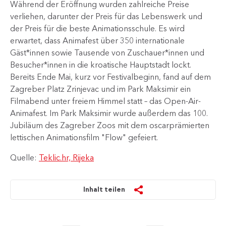
Während der Eröffnung wurden zahlreiche Preise
verliehen, darunter der Preis für das Lebenswerk und
der Preis für die beste Animationsschule. Es wird
erwartet, dass Animafest über 350 internationale
Gäst*innen sowie Tausende von Zuschauer*innen und
Besucher*innen in die kroatische Hauptstadt lockt.
Bereits Ende Mai, kurz vor Festivalbeginn, fand auf dem
Zagreber Platz Zrinjevac und im Park Maksimir ein
Filmabend unter freiem Himmel statt – das Open-Air-
Animafest. Im Park Maksimir wurde außerdem das 100.
Jubiläum des Zagreber Zoos mit dem oscarprämierten
lettischen Animationsfilm "Flow" gefeiert.​
Quelle:
Teklic.hr, Rijeka
Inhalt teilen