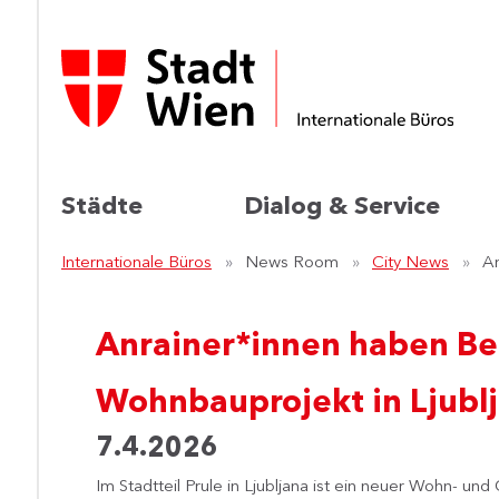
Städte
Dialog & Service
Internationale Büros
News Room
City News
An
Anrainer*innen haben B
Wohnbauprojekt in Ljubl
7.4.2026
Im Stadtteil Prule in Ljubljana ist ein neuer Wohn- un