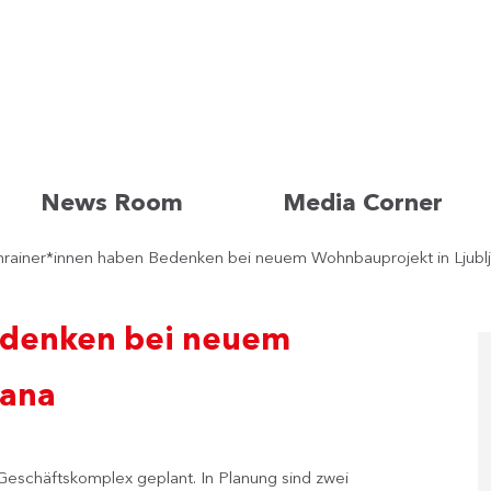
News Room
Media Corner
rainer*innen haben Bedenken bei neuem Wohnbauprojekt in Ljubl
edenken bei neuem
jana
d Geschäftskomplex geplant. In Planung sind zwei