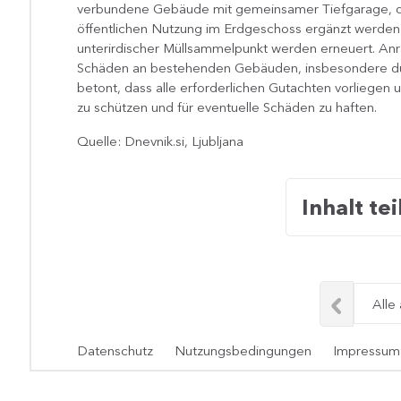
verbundene Gebäude mit gemeinsamer Tiefgarage, die
öffentlichen Nutzung im Erdgeschoss ergänzt werden s
unterirdischer Müllsammelpunkt werden erneuert. A
Schäden an bestehenden Gebäuden, insbesondere durc
betont, dass alle erforderlichen Gutachten vorliegen 
zu schützen und für eventuelle Schäden zu haften.
Quelle: Dnevnik.si, Ljubljana
Inhalt tei
Alle
Datenschutz
Nutzungsbedingungen
Impressum