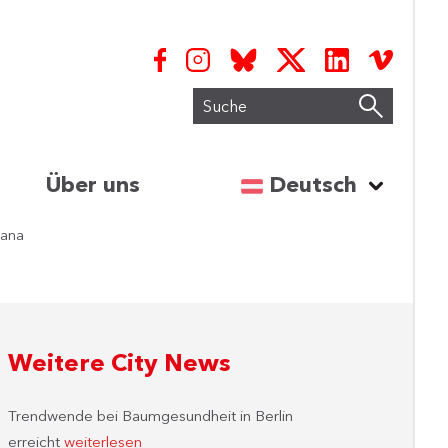
Suche
Sprache auswähl
Über uns
Deutsch
jana
Weitere City News
Trendwende bei Baumgesundheit in Berlin
erreicht
weiterlesen