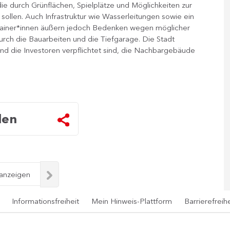
 durch Grünflächen, Spielplätze und Möglichkeiten zur
ollen. Auch Infrastruktur wie Wasserleitungen sowie ein
nrainer*innen äußern jedoch Bedenken wegen möglicher
h die Bauarbeiten und die Tiefgarage. Die Stadt
und die Investoren verpflichtet sind, die Nachbargebäude
len
 anzeigen
Informationsfreiheit
Mein Hinweis-Plattform
Barrierefreihe