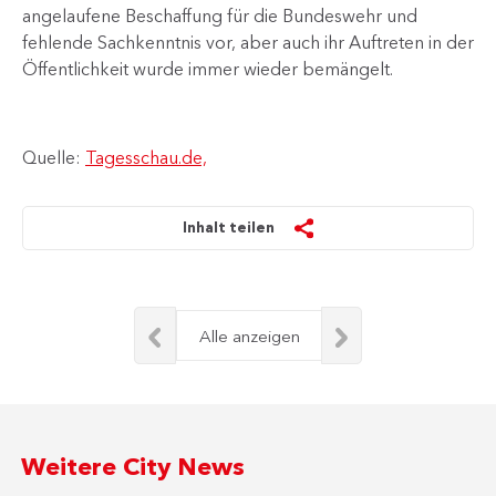
angelaufene Beschaffung für die Bundeswehr und
fehlende Sachkenntnis vor, aber auch ihr Auftreten in der
Öffentlichkeit wurde immer wieder bemängelt.​
Quelle:
Tagesschau.de,
Inhalt teilen
Alle anzeigen
Weitere City News