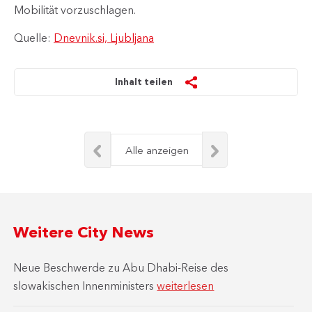
Mobilität vorzuschlagen.
Quelle:
Dnevnik.si, Ljubljana
Inhalt teilen
Alle anzeigen
Weitere City News
Neue Beschwerde zu Abu Dhabi-Reise des
slowakischen Innenministers
weiterlesen