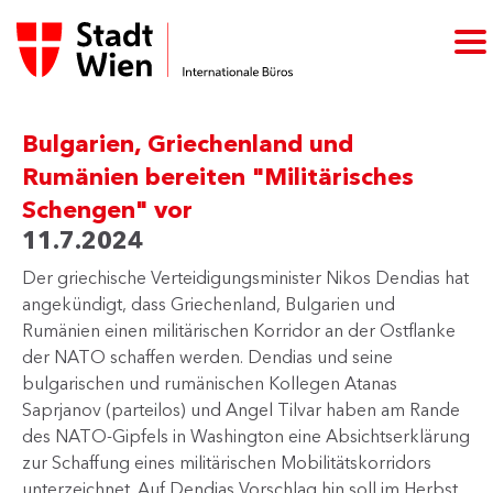
Bulgarien, Griechenland und
Rumänien bereiten "Militärisches
Schengen" vor
11.7.2024
​Der griechische Verteidigungsminister Nikos Dendias hat
angekündigt, dass Griechenland, Bulgarien und
Rumänien einen militärischen Korridor an der Ostflanke
der NATO schaffen werden. Dendias und seine
bulgarischen und rumänischen Kollegen Atanas
Saprjanov (parteilos) und Angel Tilvar haben am Rande
des NATO-Gipfels in Washington eine Absichtserklärung
zur Schaffung eines militärischen Mobilitätskorridors
unterzeichnet. Auf Dendias Vorschlag hin soll im Herbst