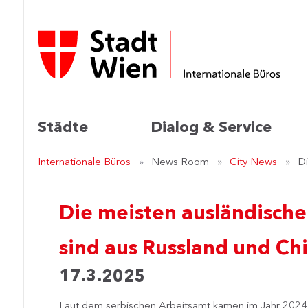
Städte
Dialog & Service
Internationale Büros
News Room
City News
Di
Die meisten ausländische
sind aus Russland und Ch
17.3.2025
Laut dem serbischen Arbeitsamt kamen im Jahr 2024 d