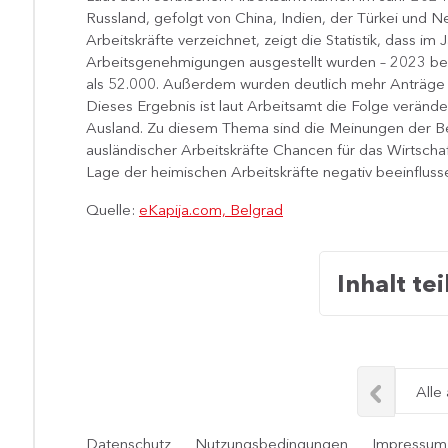
Russland, gefolgt von China, Indien, der Türkei und 
Arbeitskräfte verzeichnet, zeigt die Statistik, dass im
Arbeitsgenehmigungen ausgestellt wurden – 2023 be
als 52.000. Außerdem wurden deutlich mehr Anträge 
Dieses Ergebnis ist laut Arbeitsamt die Folge verän
Ausland. Zu diesem Thema sind die Meinungen der Be
ausländischer Arbeitskräfte Chancen für das Wirtsch
Lage der heimischen Arbeitskräfte negativ beeinfluss
Quelle:
eKapija.com, Belgrad
Inhalt tei
Alle
Datenschutz
Nutzungsbedingungen
Impressum