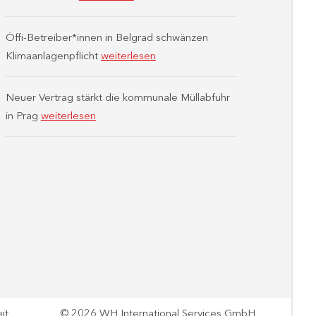
Öffi-Betreiber*innen in Belgrad schwänzen
Klimaanlagenpflicht
weiterlesen
Neuer Vertrag stärkt die kommunale Müllabfuhr
in Prag
weiterlesen
it
© 2026 WH International Services GmbH