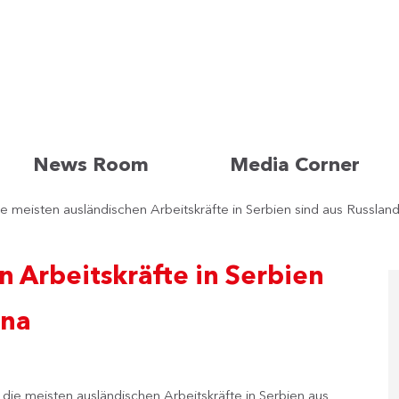
News Room
Media Corner
e meisten ausländischen Arbeitskräfte in Serbien sind aus Russlan
n Arbeitskräfte in Serbien
ina
ie meisten ausländischen Arbeitskräfte in Serbien aus