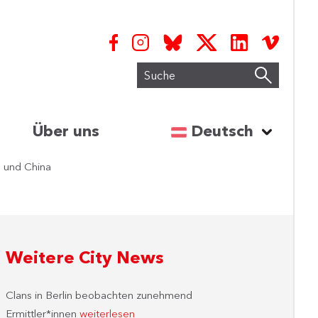
Suche
Sprache auswähl
Über uns
Deutsch
d und China
Weitere City News
Clans in Berlin beobachten zunehmend
Ermittler*innen
weiterlesen