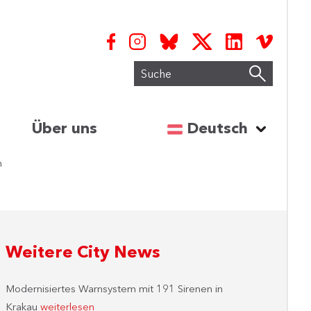
Suche
Sprache auswähl
Über uns
Deutsch
n
Weitere City News
Modernisiertes Warnsystem mit 191 Sirenen in
Krakau
weiterlesen