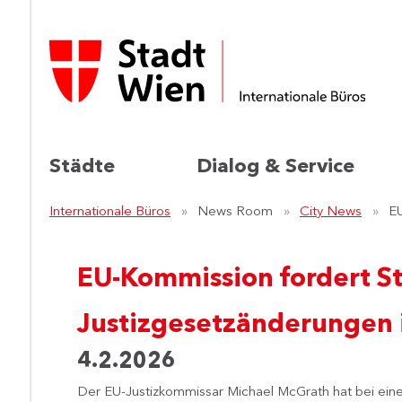
Städte
Dialog & Service
Internationale Büros
News Room
City News
EU
EU-Kommission fordert S
Justizgesetzänderungen 
4.2.2026
Der EU-Justizkommissar Michael McGrath hat bei eine