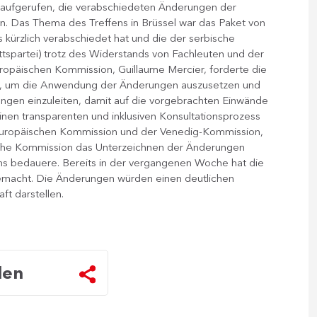
zu aufgerufen, die verabschiedeten Änderungen der
n. Das Thema des Treffens in Brüssel war das Paket von
 kürzlich verabschiedet hat und die der serbische
ittspartei) trotz des Widerstands von Fachleuten und der
uropäischen Kommission, Guillaume Mercier, forderte die
en, um die Anwendung der Änderungen auszusetzen und
gen einzuleiten, damit auf die vorgebrachten Einwände
en transparenten und inklusiven Konsultationsprozess
er Europäischen Kommission und der Venedig-Kommission,
ische Kommission das Unterzeichnen der Änderungen
ens bedauere. Bereits in der vergangenen Woche hat die
emacht. Die Änderungen würden einen deutlichen
ft darstellen.
len