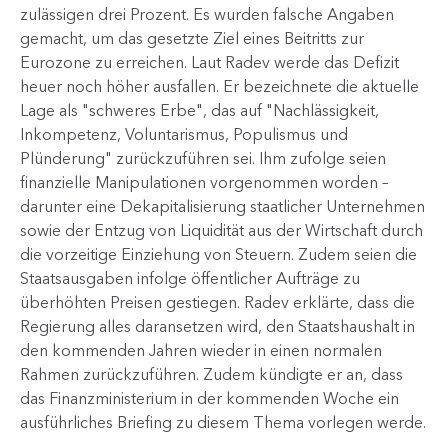
zulässigen drei Prozent. Es wurden falsche Angaben
gemacht, um das gesetzte Ziel eines Beitritts zur
Eurozone zu erreichen. Laut Radev werde das Defizit
heuer noch höher ausfallen. Er bezeichnete die aktuelle
Lage als "schweres Erbe", das auf "Nachlässigkeit,
Inkompetenz, Voluntarismus, Populismus und
Plünderung" zurückzuführen sei. Ihm zufolge seien
finanzielle Manipulationen vorgenommen worden –
darunter eine Dekapitalisierung staatlicher Unternehmen
sowie der Entzug von Liquidität aus der Wirtschaft durch
die vorzeitige Einziehung von Steuern. Zudem seien die
Staatsausgaben infolge öffentlicher Aufträge zu
überhöhten Preisen gestiegen. Radev erklärte, dass die
Regierung alles daransetzen wird, den Staatshaushalt in
den kommenden Jahren wieder in einen normalen
Rahmen zurückzuführen. Zudem kündigte er an, dass
das Finanzministerium in der kommenden Woche ein
ausführliches Briefing zu diesem Thema vorlegen werde.