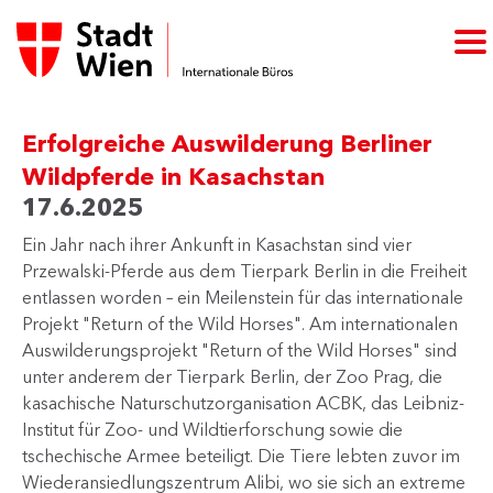
Erfolgreiche Auswilderung Berliner
Wildpferde in Kasachstan
17.6.2025
Ein Jahr nach ihrer Ankunft in Kasachstan sind vier
Przewalski-Pferde aus dem Tierpark Berlin in die Freiheit
entlassen worden – ein Meilenstein für das internationale
Projekt "Return of the Wild Horses". Am internationalen
Auswilderungsprojekt "Return of the Wild Horses" sind
unter anderem der Tierpark Berlin, der Zoo Prag, die
kasachische Naturschutzorganisation ACBK, das Leibniz-
Institut für Zoo- und Wildtierforschung sowie die
tschechische Armee beteiligt. Die Tiere lebten zuvor im
Wiederansiedlungszentrum Alibi, wo sie sich an extreme