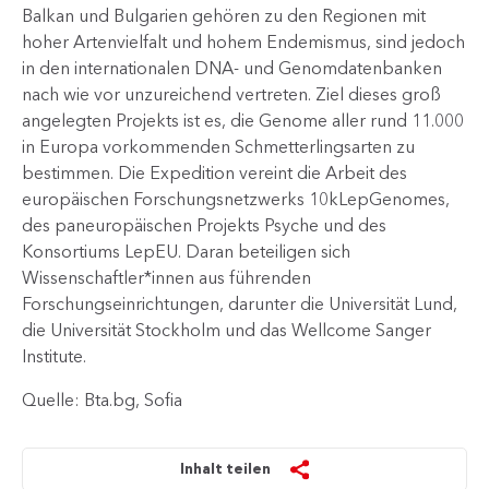
Balkan und Bulgarien gehören zu den Regionen mit
hoher Artenvielfalt und hohem Endemismus, sind jedoch
in den internationalen DNA- und Genomdatenbanken
nach wie vor unzureichend vertreten. Ziel dieses groß
angelegten Projekts ist es, die Genome aller rund 11.000
in Europa vorkommenden Schmetterlingsarten zu
bestimmen. Die Expedition vereint die Arbeit des
europäischen Forschungsnetzwerks 10kLepGenomes,
des paneuropäischen Projekts Psyche und des
Konsortiums LepEU. Daran beteiligen sich
Wissenschaftler*innen aus führenden
Forschungseinrichtungen, darunter die Universität Lund,
die Universität Stockholm und das Wellcome Sanger
Institute.​
Quelle: Bta.bg, Sofia
Inhalt teilen