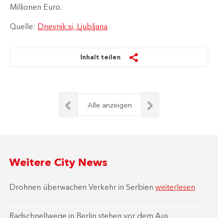
Millionen Euro.
Quelle:
Dnevnik.si, Ljubljana
Inhalt teilen
Alle anzeigen
Weitere City News
Drohnen überwachen Verkehr in Serbien
weiterlesen
Radschnellwege in Berlin stehen vor dem Aus