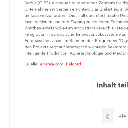
Serbia (CIPS), ein neues europäisches Zentrum für digi
Unternehmen in Serbien errichten. Das Ziel ist es, in
umfassend zu fördern. Dies soll durch technische Unt
Investor*innen und den Zugang zu neuesten Technolo
Wettbewerbsfähigkeit im Innovationsbereich zu steige
Integration in europäische Innovationsökosysteme zu 
Europäischen Union im Rahmen des Programms "Digita
des Projekts liegt auf strategisch wichtigen Sektoren: 
intelligente Produktion, Agrartechnologie und Medizint
Quelle:
eKapija.com, Belgrad
Inhalt tei
Alle