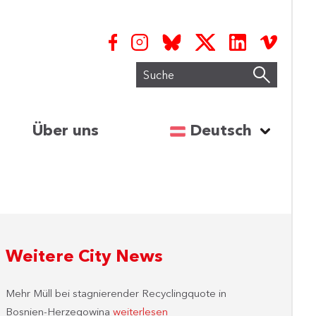
Suche
Sprache auswähl
Über uns
Deutsch
Weitere City News
Mehr Müll bei stagnierender Recyclingquote in
Bosnien-Herzegowina
weiterlesen