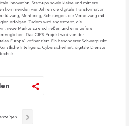
tale Innovation, Start-ups sowie kleine und mittlere
 den kommenden vier Jahren die digitale Transformation
erstützung, Mentoring, Schulungen, die Vernetzung mit
gien erfolgen. Zudem wird angestrebt, die
rn, neue Märkte zu erschließen und eine tiefere
ermöglichen. Das CIPS-Projekt wird von der
les Europa" kofinanziert. Ein besonderer Schwerpunkt
Künstliche Intelligenz, Cybersicherheit, digitale Dienste,
echnik.​
len
 anzeigen