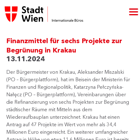
Finanzmittel für sechs Projekte zur
Begrünung in Krakau
13.11.2024
Der Bürgermeister von Krakau, Aleksander Miszalski
(PO – Bürgerplattform), hat im Beisein der Ministerin für
Finanzen und Regionalpolitik, Katarzyna Pełczyńska-
Nałęcz (PO – Bürgerplattform), Vereinbarungen über
die Refinanzierung von sechs Projekten zur Begrünung
städtischer Räume mit Mitteln aus dem
Wiederaufbauplan unterzeichnet. Krakau hat einen
Antrag auf 47 Projekte im Wert von mehr als 34,4
Millionen Euro eingereicht. Ein weiterer umfangreicher
Antrag in Höhe von etwa 11,6 Millionen Euro ist bereits