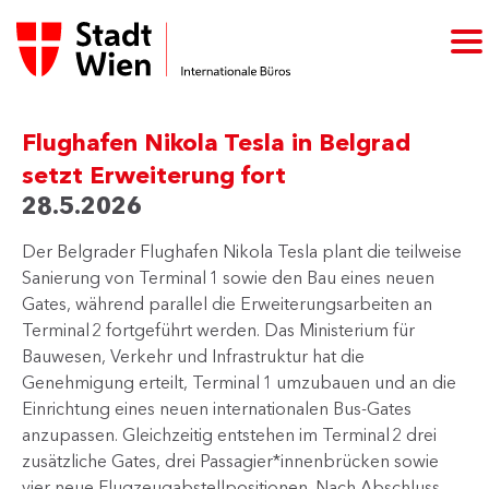
Flughafen Nikola Tesla in Belgrad
setzt Erweiterung fort
28.5.2026
Der Belgrader Flughafen Nikola Tesla plant die teilweise
Sanierung von Terminal 1 sowie den Bau eines neuen
Gates, während parallel die Erweiterungsarbeiten an
Terminal 2 fortgeführt werden. Das Ministerium für
Bauwesen, Verkehr und Infrastruktur hat die
Genehmigung erteilt, Terminal 1 umzubauen und an die
Einrichtung eines neuen internationalen Bus-Gates
anzupassen. Gleichzeitig entstehen im Terminal 2 drei
zusätzliche Gates, drei Passagier*innenbrücken sowie
vier neue Flugzeugabstellpositionen. Nach Abschluss