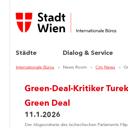
Städte
Dialog & Service
Internationale Büros
News Room
City News
Gr
Green-Deal-Kritiker Turek
Green Deal
11.1.2026
Der Abgeordnete des tschechischen Parlaments Filip 