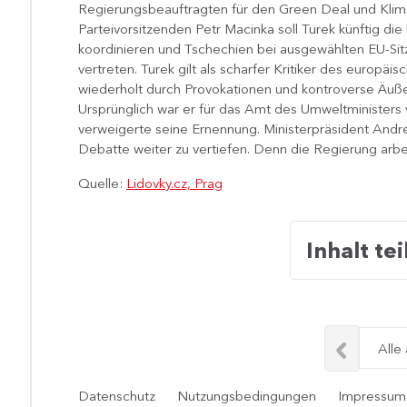
Regierungsbeauftragten für den Green Deal und Klim
Parteivorsitzenden Petr Macinka soll Turek künftig d
koordinieren und Tschechien bei ausgewählten EU-Sitz
vertreten. Turek gilt als scharfer Kritiker des europäi
wiederholt durch Provokationen und kontroverse Äuße
Ursprünglich war er für das Amt des Umweltministers 
verweigerte seine Ernennung. Ministerpräsident Andre
Debatte weiter zu vertiefen. Denn die Regierung arbeite s
Quelle:
Lidovky.cz, Prag
Inhalt tei
Alle
Datenschutz
Nutzungsbedingungen
Impressum