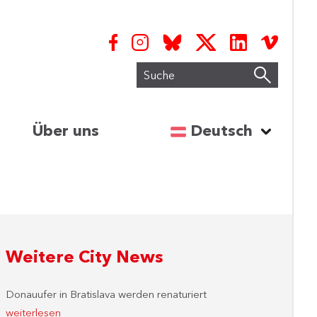
Suche
Sprache auswähl
Über uns
Deutsch
Weitere City News
Donauufer in Bratislava werden renaturiert
weiterlesen