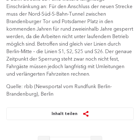
Einschränkung an: Für den Anschluss der neuen Strecke
muss der Nord-Süd-S-Bahn-Tunnel zwischen
Brandenburger Tor und Potsdamer Platz in den
kommenden Jahren für rund zweieinhalb Jahre gesperrt
werden, da die Arbeiten nicht unter laufendem Betrieb
möglich sind. Betroffen sind gleich vier Linien durch
Berlin-Mitte – die Linien S1, S2, S25 und S26​. Der genaue
Zeitpunkt der Sperrung steht zwar noch nicht fest,
Fahrgäste müssen jedoch langfristig mit Umleitungen
und verlängerten Fahrzeiten rechnen.​
Quelle: rbb (Newsportal vom Rundfunk Berlin-
Brandenburg), Berlin
Inhalt teilen