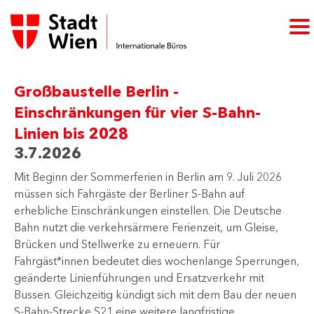
Großbaustelle Berlin -
Einschränkungen für vier S-Bahn-
Linien bis 2028
3.7.2026
Mit Beginn der Sommerferien in Berlin am 9. Juli 2026
müssen sich Fahrgäste der Berliner S-Bahn auf
erhebliche Einschränkungen einstellen. Die Deutsche
Bahn nutzt die verkehrsärmere Ferienzeit, um Gleise,
Brücken und Stellwerke zu erneuern. Für
Fahrgäst*innen bedeutet dies wochenlange Sperrungen,
geänderte Linienführungen und Ersatzverkehr mit
Bussen. Gleichzeitig kündigt sich mit dem Bau der neuen
S-Bahn-Strecke S21 eine weitere langfristige