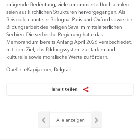
prägende Bedeutung, viele renommierte Hochschulen
seien aus kirchlichen Strukturen hervorgegangen. Als
Beispiele nannte er Bologna, Paris und Oxford sowie die
Bildungsarbeit des heiligen Sava im mittelalterlichen
Serbien. Die serbische Regierung hatte das
Memorandum bereits Anfang April 2026 verabschiedet,
mit dem Ziel, das Bildungssystem zu stärken und
kulturelle sowie moralische Werte zu fördern.​
Quelle: eKapija.com, Belgrad
Inhalt teilen
Alle anzeigen