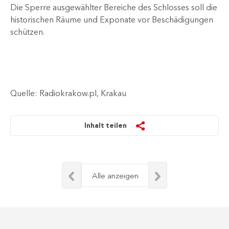
Die Sperre ausgewählter Bereiche des Schlosses soll die
historischen Räume und Exponate vor Beschädigungen
schützen.
Quelle: Radiokrakow.pl, Krakau
Inhalt teilen
Alle anzeigen