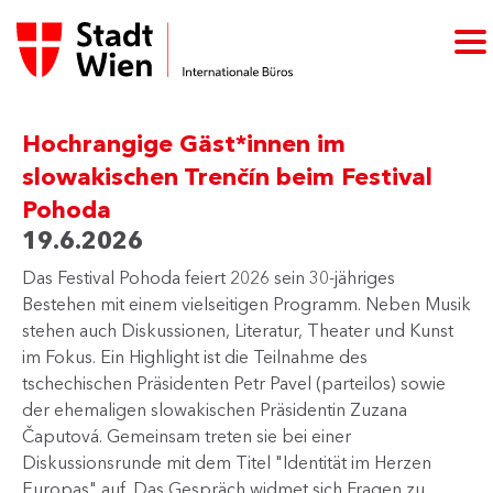
Hochrangige Gäst*innen im
slowakischen Trenčín beim Festival
Pohoda
19.6.2026
Das Festival Pohoda feiert 2026 sein 30-jähriges
Bestehen mit einem vielseitigen Programm. Neben Musik
stehen auch Diskussionen, Literatur, Theater und Kunst
im Fokus. Ein Highlight ist die Teilnahme des
tschechischen Präsidenten Petr Pavel (parteilos) sowie
der ehemaligen slowakischen Präsidentin Zuzana
Čaputová. Gemeinsam treten sie bei einer
Diskussionsrunde mit dem Titel "Identität im Herzen
Europas" auf. Das Gespräch widmet sich Fragen zu