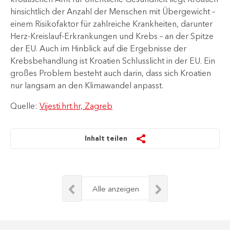
hinsichtlich der Anzahl der Menschen mit Übergewicht –
einem Risikofaktor für zahlreiche Krankheiten, darunter
Herz-Kreislauf-Erkrankungen und Krebs – an der Spitze
der EU. Auch im Hinblick auf die Ergebnisse der
Krebsbehandlung ist Kroatien Schlusslicht in der EU. Ein
großes Problem besteht auch darin, dass sich Kroatien
nur langsam an den Klimawandel anpasst.
Quelle:
Vijesti.hrt.hr, Zagreb
Inhalt teilen
Alle anzeigen