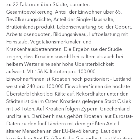
zu 22 Faktoren über Städte, darunter:
Gesamtbevölkerung, Anteil der Einwohner über 65,
Bevölkerungsdichte, Anteil der Single-Haushalte,
Bruttoinlandsprodukt, Lebenserwartung bei der Geburt,
Arbeitslosenquoten, Bildungsniveau, Luftbelastung mit
Feinstaub, Vegetationsmerkmalen und
Krankenhausbettenraten. Die Ergebnisse der Studie
zeigen, dass Kroatien sowohl bei kaltem als auch bei
heißem Wetter eine sehr hohe Übersterblichkeit
aufweist. Mit 156 Kältetoten pro 100.000
Einwohner*innen ist Kroatien hoch positioniert – Lettland
weist mit 240 pro 100.000 Einwohner*innen die höchste
Übersterblichkeit bei Kälte auf. Rekordhalter unter den
Städten ist die im Osten Kroatiens gelegene Stadt Osijek
mit 58 Toten. Auf Kroatien folgen Zypern, Griechenland
und Italien. Darüber hinaus gehört Kroatien laut Eurostat-
Daten zu den fünf Ländern mit dem größten Anteil
älterer Menschen an der EU-Bevölkerung. Laut dem
kroatischen Amt für öffentliche Gesundheit liegt Kroatien