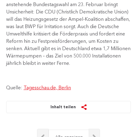
anstehende Bundestagswahl am 23. Februar bringt
Unsicherheit: Die CDU (Christlich Demokratische Union)
will das Heizungsgesetz der Ampel-Koalition abschaffen,
was laut BWP für Irritation sorgt. Auch die Deutsche
Umwelthilfe kritisiert die Förderpraxis und fordert eine
Reform hin zu Festpreisförderungen, um Kosten zu
senken. Aktuell gibt es in Deutschland etwa 1,7 Millionen
Wärmepumpen – das Ziel von 500.000 Installationen
jährlich bleibt in weiter Ferne.​
Quelle:
Tagesschau.de, Berlin
Inhalt teilen
Alle anzeigen