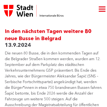
In den nächsten Tagen weitere 80
neue Busse in Belgrad
13.9.2024
Die neuen 80 Busse, die in den kommenden Tagen auf
die Belgrader Straßen kommen werden, wurden am 12.
September auf dem Parkplatz des städtischen
Verkehrsunternehmens GSP präsentiert. Bis Ende des
Jahres, wie der Bürgermeister Aleksandar Šapić (SNS –
Serbische Fortschrittspartei) angekündigt hat, werden
die Bürger*innen in etwa 750 brandneuen Bussen fahren.
Šapić betonte, bis Ende 2026 werde die Anzahl der
Fahrzeuge um weitere 500 steigen. Auf die
Ausschreibung der Magistratsabteilung für öffentlichen