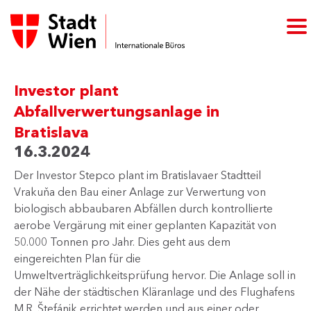
Investor plant
Abfallverwertungsanlage in
Bratislava
16.3.2024
Der Investor Stepco plant im Bratislavaer Stadtteil
Vrakuňa den Bau einer Anlage zur Verwertung von
biologisch abbaubaren Abfällen durch kontrollierte
aerobe Vergärung mit einer geplanten Kapazität von
50.000 Tonnen pro Jahr. Dies geht aus dem
eingereichten Plan für die
Umweltverträglichkeitsprüfung hervor. Die Anlage soll in
der Nähe der städtischen Kläranlage und des Flughafens
M.R. Štefánik errichtet werden und aus einer oder