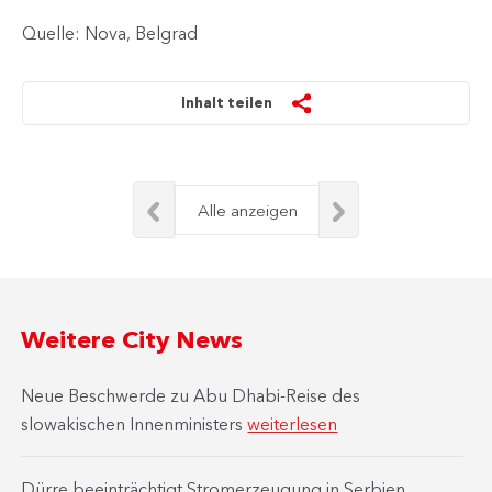
Quelle: Nova, Belgrad
Inhalt teilen
Alle anzeigen
Weitere City News
Neue Beschwerde zu Abu Dhabi-Reise des
slowakischen Innenministers
weiterlesen
Dürre beeinträchtigt Stromerzeugung in Serbien