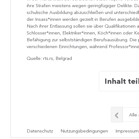
ihre Strafen meistens wegen geringfügiger Delikte. D
schulische Ausbildung abzuschließen und unterschied
der Insass*innen werden gezielt in Berufen ausgebild
Nach ihrer Entlassung sollen sie über Qualifikationen 
Schlosser*innen, Elektriker*innen, Köch*innen oder Kel
Befähigung zur selbstständigen Berufsausübung. Die p
verschiedenen Einrichtungen, während Professor*inn
Quelle: rts.rs, Belgrad
Inhalt tei
Alle
Datenschutz
Nutzungsbedingungen
Impressum