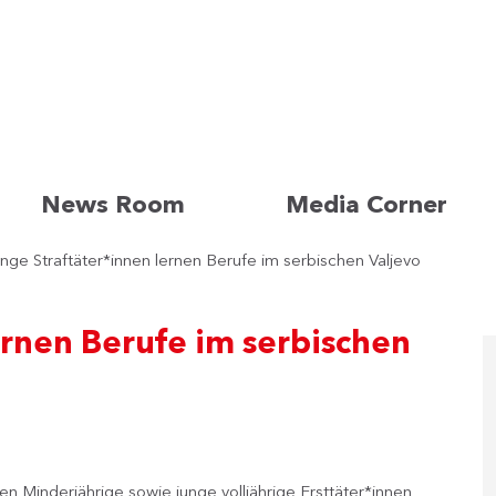
News Room
Media Corner
nge Straftäter*innen lernen Berufe im serbischen Valjevo
ernen Berufe im serbischen
en Minderjährige sowie junge volljährige Ersttäter*innen