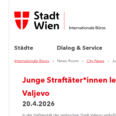
Städte
Dialog & Service
Internationale Büros
News Room
City News
Ju
Junge Straftäter*innen l
Valjevo
20.4.2026
In der Haftanstalt der serbischen Stadt Valjevo verbüß