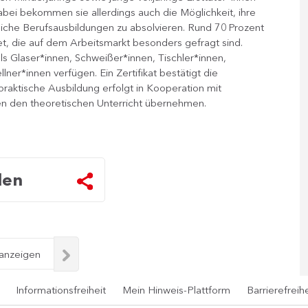
abei bekommen sie allerdings auch die Möglichkeit, ihre
liche Berufsausbildungen zu absolvieren. Rund 70 Prozent
et, die auf dem Arbeitsmarkt besonders gefragt sind.
als Glaser*innen, Schweißer*innen, Tischler*innen,
lner*innen verfügen. Ein Zertifikat bestätigt die
raktische Ausbildung erfolgt in Kooperation mit
en den theoretischen Unterricht übernehmen.
len
 anzeigen
Informationsfreiheit
Mein Hinweis-Plattform
Barrierefreihe