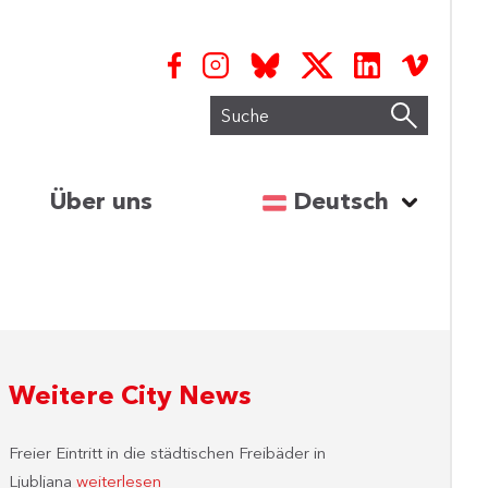
Suche
Sprache auswähl
Über uns
Deutsch
Weitere City News
Freier Eintritt in die städtischen Freibäder in
Ljubljana
weiterlesen