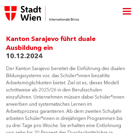
Kanton Sarajevo führt duale
Ausbildung ein
10.12.2024
Der Kanton Sarajevo bereitet die Einführung des dualen
Bildungssystems vor, das Schüler*innen bezahlte
Arbeitsmöglichkeiten bietet. Ziel ist es, dieses Modell
schrittweise ab 2025/26 in den Berufsschulen
einzuführen. Unternehmen müssen dabei Schüler*innen
anwerben und systematisches Lernen im
Arbeitsprozess garantieren. Ab dem zweiten Schuljahr
arbeiten Schüler*innen in dreijährigen Programmen bis
zu drei Tage pro Woche. Sie erhalten eine Entlohnung
von zehn bis 20 Prozent des Durchschnittslohns in