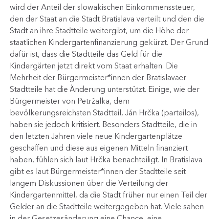
wird der Anteil der slowakischen Einkommenssteuer,
den der Staat an die Stadt Bratislava verteilt ​und den die
Stadt an ihre Stadtteile weitergibt, um die Höhe der
staatlichen Kindergartenfinanzierung gekürzt. Der Grund
dafür ist, dass die Stadtteile das Geld für die
Kindergärten jetzt direkt vom Staat erhalten. Die
Mehrheit der Bürgermeister*innen der Bratislavaer
Stadtteile hat die Änderung unterstützt. Einige, wie der
Bürgermeister von Petržalka, dem
bevölkerungsreichsten Stadtteil, Ján Hrčka (parteilos),
haben sie jedoch kritisiert. Besonders Stadtteile, die in
den letzten Jahren viele neue Kindergartenplätze
geschaffen und diese aus eigenen Mitteln finanziert
haben, fühlen sich laut Hrčka benachteiligt. In Bratislava
gibt es laut Bürgermeister*innen der Stadtteile seit
langem Diskussionen über die Verteilung der
Kindergartenmittel, da die Stadt früher nur einen Teil der
Gelder an die Stadtteile weitergegeben hat. Viele sahen
in der Gesetzesänderung eine Chance, eine