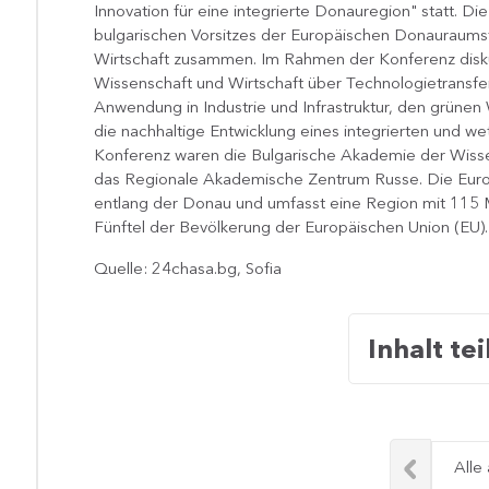
Innovation für eine integrierte Donauregion" statt. Die
bulgarischen Vorsitzes der Europäischen Donauraumst
Wirtschaft zusammen. Im Rahmen der Konferenz diskut
Wissenschaft und Wirtschaft über Technologietransfer
Anwendung in Industrie und Infrastruktur, den grünen W
die nachhaltige Entwicklung eines integrierten und 
Konferenz waren die Bulgarische Akademie der Wisse
das Regionale Akademische Zentrum Russe. Die Euro
entlang der Donau und umfasst eine Region mit 115 M
Fünftel der Bevölkerung der Europäischen Union (EU).
Quelle: 24chasa.bg, Sofia
Inhalt tei
Alle