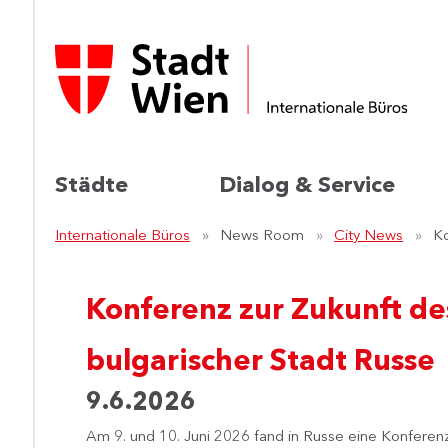
Städte
Dialog & Service
Internationale Büros
News Room
City News
Ko
Konferenz zur Zukunft d
bulgarischer Stadt Russe
9.6.2026
Am 9. und 10. Juni 2026 fand in Russe eine Konfer