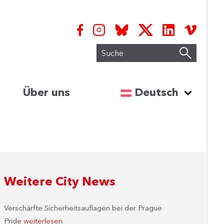
Suche
Sprache auswähl
Über uns
Deutsch
Weitere City News
Verschärfte Sicherheitsauflagen bei der Prague
Pride
weiterlesen