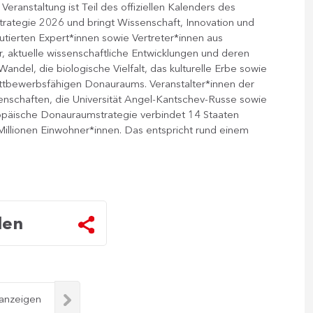
 Veranstaltung ist Teil des offiziellen Kalenders des
rategie 2026 und bringt Wissenschaft, Innovation und
ierten Expert*innen sowie Vertreter*innen aus
, aktuelle wissenschaftliche Entwicklungen und deren
andel, die biologische Vielfalt, das kulturelle Erbe sowie
wettbewerbsfähigen Donauraums. Veranstalter*innen der
nschaften, die Universität Angel-Kantschev-Russe sowie
päische Donauraumstrategie verbindet 14 Staaten
illionen Einwohner*innen. Das entspricht rund einem
len
 anzeigen