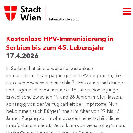
Kostenlose HPV-Immunisierung in
Serbien bis zum 45. Lebensjahr
17.4.2026
In Serbien hat eine erweiterte kostenlose
Immunisierungskampagne gegen HPV begonnen, die
nun auch Erwachsene einschließt. Es können sich Kinder
und Jugendliche von neun bis 19 Jahren sowie junge
Erwachsene zwischen 19 und 26 Jahren impfen lassen,
abhängig von der Verfügbarkeit der Impfstoffe. Nun
bekommen auch Bürger*innen im Alter von 27 bis 45
Jahren Zugang zur Impfung, sofern eine fachärztliche
Empfehlung vorliegt. Diese kann von Gynäkolog*innen,
Urolog*innen, Dermatovenerolog*innen oder