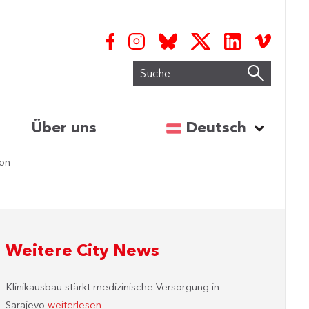
Suche
Sprache auswähl
Über uns
Deutsch
ion
Weitere City News
Klinikausbau stärkt medizinische Versorgung in
Sarajevo
weiterlesen