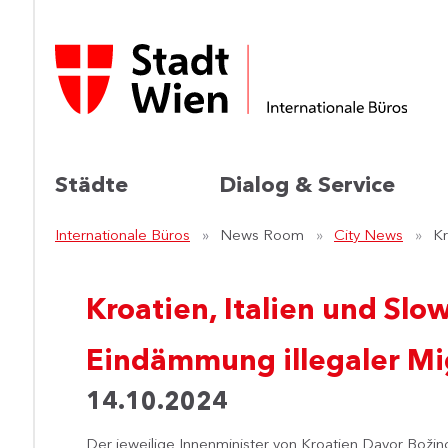
Städte
Dialog & Service
Internationale Büros
News Room
City News
Kr
Kroatien, Italien und Sl
Eindämmung illegaler Mi
14.10.2024
Der jeweilige Innenminister von Kroatien Davor Boži