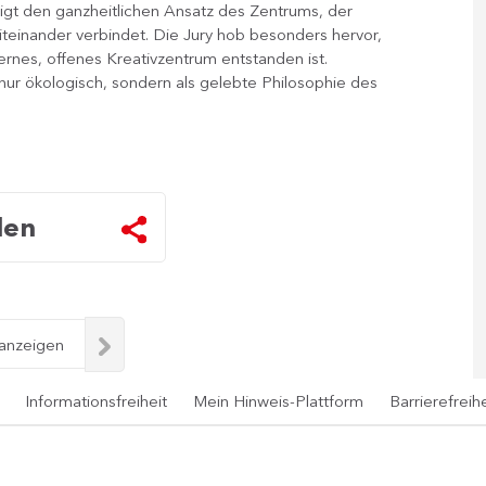
igt den ganzheitlichen Ansatz des Zentrums, der
iteinander verbindet. Die Jury hob besonders hervor,
ernes, offenes Kreativzentrum entstanden ist.
nur ökologisch, sondern als gelebte Philosophie des
len
 anzeigen
Informationsfreiheit
Mein Hinweis-Plattform
Barrierefreihe