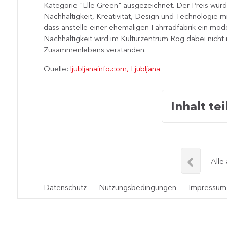
Kategorie "Elle Green" ausgezeichnet. Der Preis würd
Nachhaltigkeit, Kreativität, Design und Technologie m
dass anstelle einer ehemaligen Fahrradfabrik ein mod
Nachhaltigkeit wird im Kulturzentrum Rog dabei nicht 
Zusammenlebens verstanden.
Quelle:
ljubljanainfo.com, Ljubljana
Inhalt tei
Alle
Datenschutz
Nutzungsbedingungen
Impressum