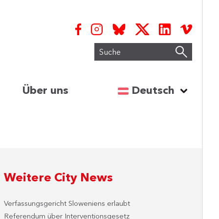
Suche
Sprache auswähl
Über uns
Deutsch
Weitere City News
Verfassungsgericht Sloweniens erlaubt
Referendum über Interventionsgesetz