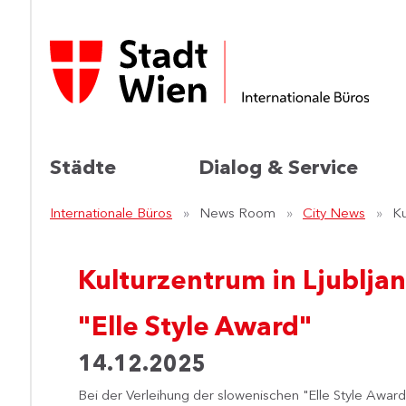
Städte
Dialog & Service
Internationale Büros
News Room
City News
Ku
Kulturzentrum in Ljublja
"Elle Style Award"
14.12.2025
Bei der Verleihung der slowenischen "Elle Style Awar