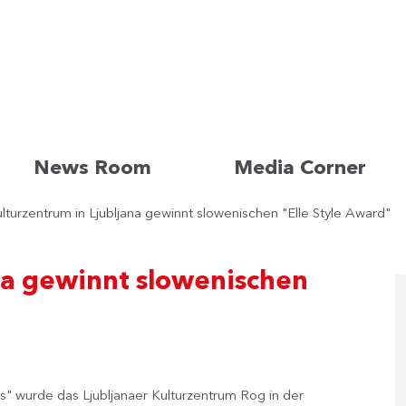
News Room
Media Corner
lturzentrum in Ljubljana gewinnt slowenischen "Elle Style Award"
na gewinnt slowenischen
ds" wurde das Ljubljanaer Kulturzentrum Rog in der