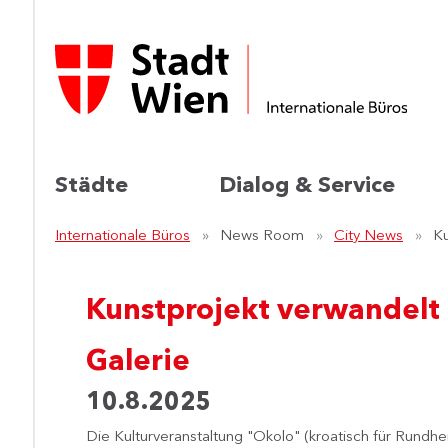
Städte
Dialog & Service
Internationale Büros
News Room
City News
Ku
Kunstprojekt verwandelt 
Galerie
10.8.2025
​Die Kulturveranstaltung "Okolo" (kroatisch für Rundh