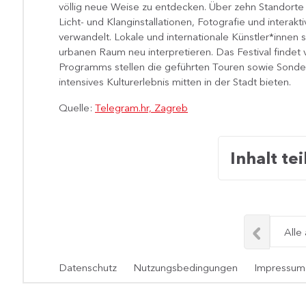
völlig neue Weise zu entdecken. Über zehn Standorte 
Licht- und Klanginstallationen, Fotografie und intera
verwandelt. Lokale und internationale Künstler*inne
urbanen Raum neu interpretieren. Das Festival findet
Programms stellen die geführten Touren sowie Sonder
intensives Kulturerlebnis mitten in der Stadt bieten.
Quelle:
Telegram.hr, Zagreb
Inhalt tei
Alle
Datenschutz
Nutzungsbedingungen
Impressum