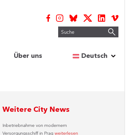
Suche
Sprache auswähl
Über uns
Deutsch
Weitere City News
Inbetriebnahme von modernem
Versorgungsschiff in Prag
weiterlesen