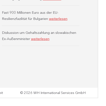
Fast 900 Millionen Euro aus der EU-
Resilienzfazilität für Bulgarien
weiterlesen
Diskussion um Gehaltszahlung an slowakischen
Ex-Außenminister
weiterlesen
it
© 2026 WH International Services GmbH