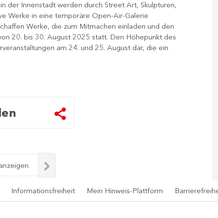
in der Innenstadt werden durch Street Art, Skulpturen,
ktive Werke in eine temporäre Open-Air-Galerie
n schaffen Werke, die zum Mitmachen einladen und den
 von 20. bis 30. August 2025 statt. Den Höhepunkt des
veranstaltungen am 24. und 25. August dar, die ein
len
 anzeigen
Informationsfreiheit
Mein Hinweis-Plattform
Barrierefreihe