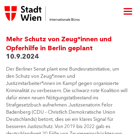
Mehr Schutz von Zeug*innen und
Opferhilfe in Berlin geplant
10.9.2024
Der Berliner Senat plant eine Bundesratsinitiative, um
den Schutz von Zeug*innen und
Justizmitarbeiter*innen im Kampf gegen organisierte
Kriminalität zu verbessern. Die schwarz-rote Koalition will
dafür einen neuen Nötigungstatbestand ins
Strafgesetzbuch aufnehmen. Justizsenatorin Felor
Badenberg (CDU – Christlich Demokratische Union
Deutschlands) betont, dies sei ein klares Signal für
besseren Justizschutz. Von 2019 bis 2022 gab es
deutschlandweit 20 Fälle von Zeugeneinschüchterung,