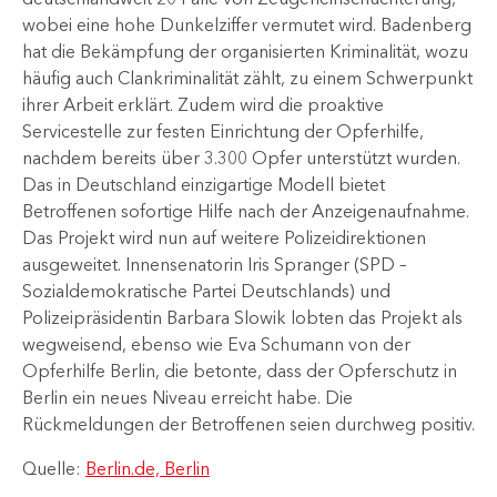
wobei eine hohe Dunkelziffer vermutet wird. Badenberg
hat die Bekämpfung der organisierten Kriminalität, wozu
häufig auch Clankriminalität zählt, zu einem Schwerpunkt
ihrer Arbeit erklärt. Zudem wird die proaktive
Servicestelle zur festen Einrichtung der Opferh​ilfe,
nachdem bereits über 3.300 Opfer unterstützt wurden.
Das in Deutschland einzigartige Modell bietet
Betroffenen sofortige Hilfe nach der Anzeigenaufnahme.
Das Projekt wird nun auf weitere Polizeidirektionen
ausgeweitet. Innensenatorin Iris Spranger (SPD –
Sozialdemokratische Partei Deutschlands) und
Polizeipräsidentin Barbara Slowik lobten das Projekt als
wegweisend, ebenso wie Eva Schumann von der
Opferhilfe Berlin, die betonte, dass der Opferschutz in
Berlin ein neues Niveau erreicht habe. Die
Rückmeldungen der Betroffenen seien durchweg positiv.​
Quelle:
Berlin.de, Berlin