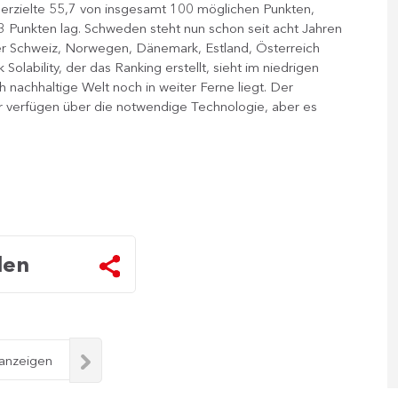
 erzielte 55,7 von insgesamt 100 möglichen Punkten,
3 Punkten lag. Schweden steht nun schon seit acht Jahren
, der Schweiz, Norwegen, Dänemark, Estland, Österreich
olability, der das Ranking erstellt, sieht im niedrigen
h nachhaltige Welt noch in weiter Ferne liegt. Der
ir verfügen über die notwendige Technologie, aber es
len
 anzeigen