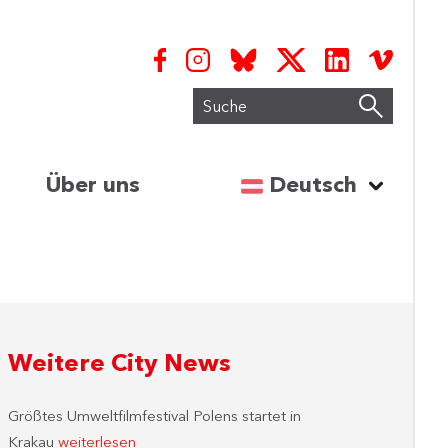
Suche
Sprache auswähl
Über uns
Deutsch
Weitere City News
Größtes Umweltfilmfestival Polens startet in
Krakau
weiterlesen