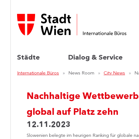
Städte
Dialog & Service
Internationale Büros
News Room
City News
Na
Nachhaltige Wettbewerbs
global auf Platz zehn
12.11.2023
Slowenien belegte im heurigen Ranking für globale na