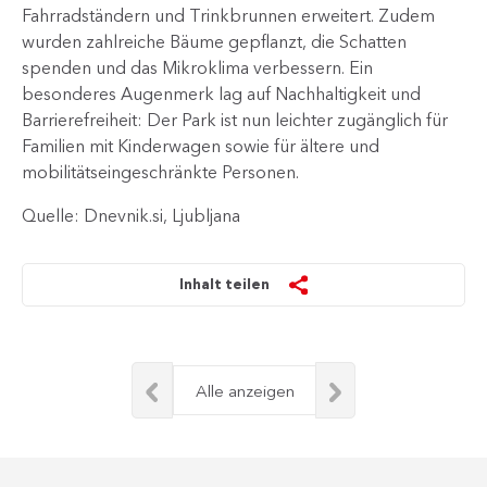
Fahrradständern und Trinkbrunnen erweitert. Zudem
wurden zahlreiche Bäume gepflanzt, die Schatten
spenden und das Mikroklima verbessern. Ein
besonderes Augenmerk lag auf Nachhaltigkeit und
Barrierefreiheit: Der Park ist nun leichter zugänglich für
Familien mit Kinderwagen sowie für ältere und
mobilitätseingeschränkte Personen.​
Quelle: Dnevnik.si, Ljubljana
Inhalt teilen
Alle anzeigen