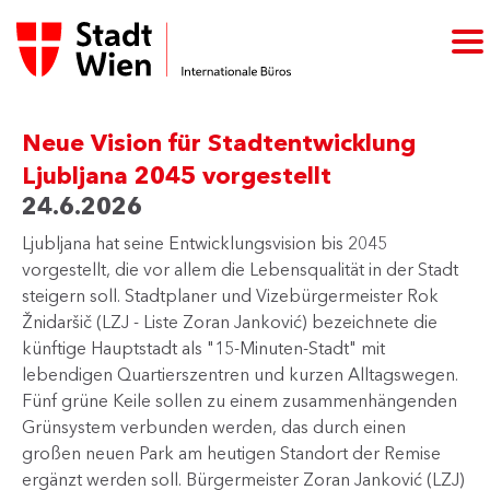
Neue Vision für Stadtentwicklung
Ljubljana 2045 vorgestellt
24.6.2026
Ljubljana hat seine Entwicklungsvision bis 2045
vorgestellt, die vor allem die Lebensqualität in der Stadt
steigern soll. Stadtplaner​​ und Vizebürgermeister Rok
Žnidaršič (LZJ - Liste Zoran Janković) bezeichnete die
künftige Hauptstadt als "15-Minuten-Stadt" mit
lebendigen Quartierszentren und kurzen Alltagswegen.
Fünf grüne Keile sollen zu einem zusammenhängenden
Grünsystem verbunden werden, das durch einen
großen neuen Park am heutigen Standort der Remise
ergänzt werden soll. Bürgermeister Zoran Janković (LZJ)