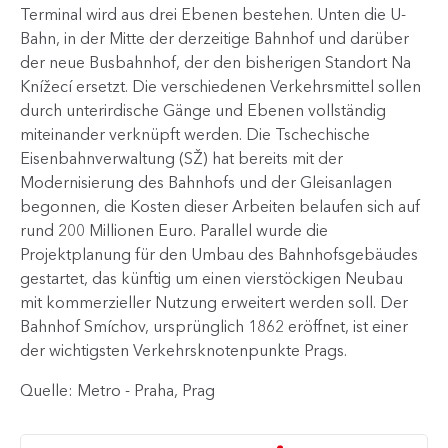
Terminal wird aus drei Ebenen bestehen. Unten die U-
Bahn, in der Mitte der derzeitige Bahnhof und darüber
der neue Busbahnhof, der den bisherigen Standort Na
Knížecí ersetzt. Die verschiedenen Verkehrsmittel sollen
durch unterirdische Gänge und Ebenen vollständig
miteinander verknüpft werden. Die Tschechische
Eisenbahnverwaltung (SŽ) hat bereits mit der
Modernisierung des Bahnhofs und der Gleisanlagen
begonnen, die Kosten dieser Arbeiten belaufen sich auf
rund 200 Millionen Euro. Parallel wurde die
Projektplanung für den Umbau des Bahnhofsgebäudes
gestartet, das künftig um einen vierstöckigen Neubau
mit kommerzieller Nutzung erweitert werden soll. Der
Bahnhof Smíchov, ursprünglich 1862 eröffnet, ist einer
der wichtigsten Verkehrsknotenpunkte Prags.
Quelle: Metro - Praha, Prag