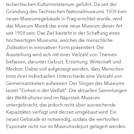
tschechischen Kulturministerium geführt. Da seit der
Gründung des Technischen Nationalmuseums 1908 kein
neues Museumsgebäude in Prag errichtet wurde, wird
das Museum Mundi das erste neue Museum dieser Art
seit 1908 sein. Das Ziel besteht in der Schaffung eines
hochwertigen Museums, welches die menschliche
Zivilisation in innovativer Form präsentiert. Die
Ausstellung wird sich mit einer Vielzahl von Themen
befassen, darunter Geburt, Erziehung, Wirtschaft und
Medizin. Dabei soll aufgezeigt werden, dass Menschen
trotz ihrer individuellen Unterschiede eine Vielzahl von
Gemeinsamkeiten aufweisen. Der Slogan des Museums
lautet "Einheit in der Vielfalt"​. Die aktuellen Sammlungen
der Weltkulturen sind im Náprstek-Museum
untergebracht, das jedoch nicht über ausreichende
Kapazitäten verfügt und derzeit umgebaut wird. Ein
neues Gebäude ist notwendig, sodass die wertvollen
Exponate nicht nur im Museumsdepot gelagert werden.​