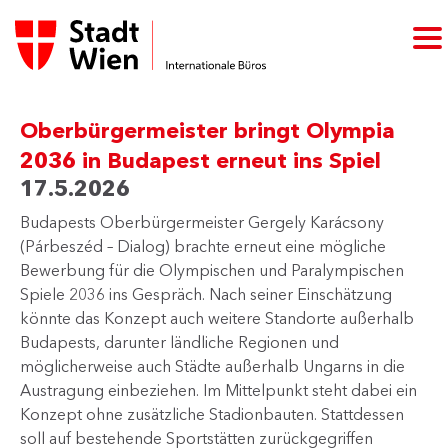
Oberbürgermeister bringt Olympia
2036 in Budapest erneut ins Spiel
17.5.2026
​Budapests Oberbürgermeister Ge​rgely Karácsony
(Párbeszéd – Dialog) brachte erneut eine mögliche
Bewerbung für die Olympischen und Paralympischen
Spiele 2036 ins Gespräch. Nach seiner Einschätzung
könnte das Konzept auch weitere Standorte außerhalb
Budapests, darunter ländliche Regionen und
möglicherweise auch Städte​​ außerhalb Ungarns​ in die
Austragung einbeziehen. Im Mittel​​​​punkt st​​eht dabei ​ein
Konzept ohne zusätzliche Stadionbauten. Stattdessen
soll auf bestehende Sportstätten zurückgegriffen