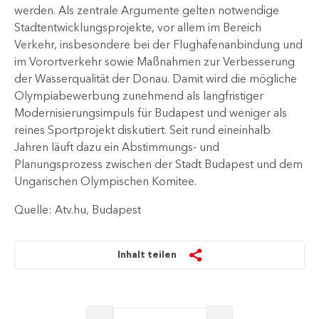
werden​. Als zentrale Argumente gelten notwendige
Stadtentwicklungsprojekte, vor allem im Bereich
Verkehr, insbesondere bei der Flughafenanbindung und
im Vorortverkeh​r sowie Maßnahmen zur Verbesserung
der Wasserqualität der Donau. Damit wird die mögliche
Olympiabewerbung zunehmend als langfristiger
Modernisierungsimpuls für Bu​​dapest und weniger als
reines Sportprojekt diskutiert. Seit rund eineinhalb
Jahren läuft dazu ein Abstimmungs- und
Planungsprozess​ zwischen der Stadt Budapest und dem
Ungarischen Olympischen Komitee.
Quelle: Atv.hu, Budapest
Inhalt teilen