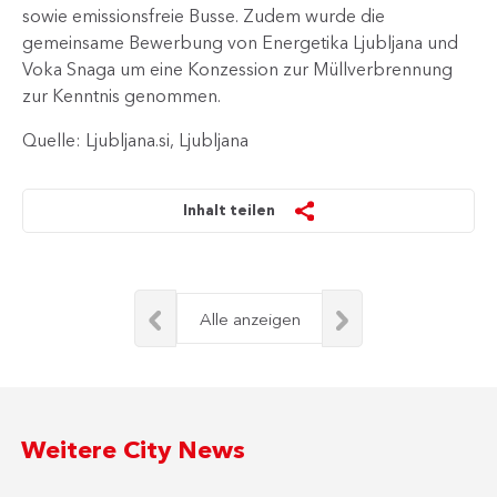
sowie emissionsfreie Busse. Zudem wurde die
gemeinsame Bewerbung von Energetika Ljubljana und
Voka Snaga um eine Konzession zur Müllverbrennung
zur Kenntnis genommen.​
Quelle: Ljubljana.si, Ljubljana
Inhalt teilen
Alle anzeigen
Weitere City News