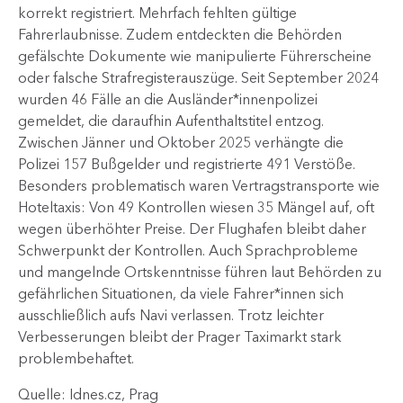
korrekt registriert. Mehrfach fehlten gültige
Fahrerlaubnisse. Zudem entdeckten die Behörden
gefälschte Dokumente wie manipulierte Führerscheine
oder falsche Strafregisterauszüge. Seit September 2024
wurden 46 Fälle an die Ausländer*innenpolizei
gemeldet, die daraufhin Aufenthaltstitel entzog.
Zwischen Jänner und Oktober 2025 verhängte die
Polizei 157 Bußgelder und registrierte 491 Verstöße.
Besonders problematisch waren Vertragstransporte wie
Hoteltaxis: Von 49 Kontrollen wiesen 35 Mängel auf, oft
wegen überhöhter Preise. Der Flughafen bleibt daher
Schwerpunkt der Kontrollen. Auch Sprachprobleme
und mangelnde Ortskenntnisse führen laut Behörden zu
gefährlichen Situationen, da viele Fahrer*innen sich
ausschließlich aufs Navi verlassen. Trotz leichter
Verbesserungen bleibt der Prager Taximarkt stark
problembehaftet.
Quelle: Idnes.cz, Prag