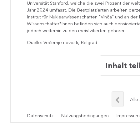
Universität Stanford, welche die zwei Prozent der wel
Jahr 2024 umfasst. Die Bestplatzierten arbeiten derze
Institut für Nuklearwissenschaften "Vinča" und an der 
Wissenschafter*innen befinden sich auch pensioniert
jedoch weiterhin zu den meistzitierten gehören.
Quelle: Večernje novosti, Belgrad
Inhalt tei
Alle
Datenschutz
Nutzungsbedingungen
Impressum