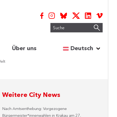
Suche
Sprache auswähl
Über uns
Deutsch
elt
Weitere City News
Nach Amtsenthebung: Vorgezogene
Bürgermeister*innenwahlen in Krakau am 27.