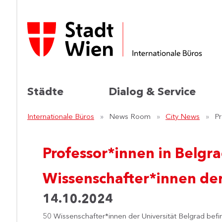
Städte
Dialog & Service
Internationale Büros
News Room
City News
Pr
Professor*innen in Belgr
Wissenschafter*innen de
14.10.2024
50 Wissenschafter*innen der Universität Belgrad befi