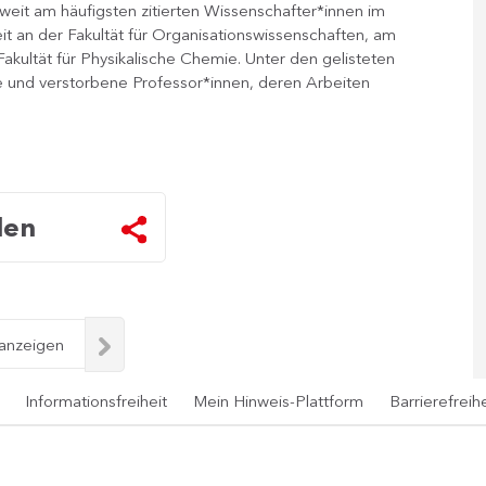
tweit am häufigsten zitierten Wissenschafter*innen im
it an der Fakultät für Organisationswissenschaften, am
Fakultät für Physikalische Chemie. Unter den gelisteten
e und verstorbene Professor*innen, deren Arbeiten
len
 anzeigen
Informationsfreiheit
Mein Hinweis-Plattform
Barrierefreihe