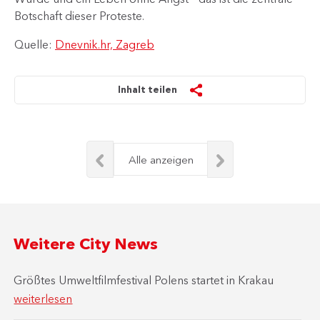
Botschaft dieser Proteste.
Quelle:
Dnevnik.hr, Zagreb
Inhalt teilen
Alle anzeigen
Weitere City News
Größtes Umweltfilmfestival Polens startet in Krakau
weiterlesen