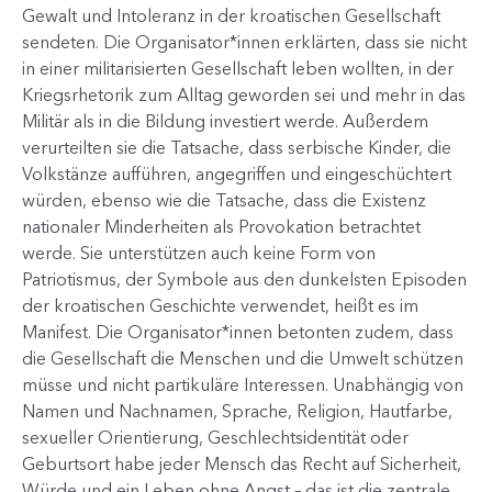
Gewalt und Intoleranz in der kroatischen Gesellschaft
sendeten. Die Organisator*innen erklärten, dass sie nicht
in einer militarisierten Gesellschaft leben wollten, in der
Kriegs­rhetorik zum Alltag geworden sei und mehr in das
Militär als in die Bildung investiert werde. Außerdem
verurteilten sie die Tatsache, dass serbische Kinder, die
Volkstänze aufführen, angegriffen und eingeschüchtert
würden, ebenso wie die Tatsache, dass die Existenz
nationaler Minderheiten als Provokation betrachtet
werde. Sie unterstützen auch keine Form von
Patriotismus, der Symbole aus den dunkelsten Episoden
der kroatischen Geschichte verwendet, heißt es im
Manifest. Die Organisator*innen betonten zudem, dass
die Gesellschaft die Menschen und die Umwelt schützen
müsse und nicht partikuläre Interessen. Unabhängig von
Namen und Nachnamen, Sprache, Religion, Hautfarbe,
sexueller Orientierung, Geschlechtsidentität oder
Geburtsort habe​​ jeder Mensch das Recht auf Sicherheit,
Würde und ein Leben ohne Angst – das ist die zentrale